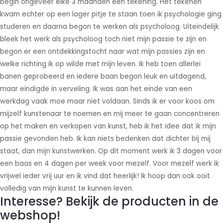
begin ongeveer elke 3 maanden een tekening. Het tekenen
kwam echter op een lager pitje te staan toen ik psychologie ging
studeren en daarna begon te werken als psycholoog. Uiteindelijk
bleek het werk als psycholoog toch niet mijn passie te zijn en
begon er een ontdekkingstocht naar wat mijn passies zijn en
welke richting ik op wilde met mijn leven. Ik heb toen allerlei
banen geprobeerd en iedere baan begon leuk en uitdagend,
maar eindigde in verveling. Ik was aan het einde van een
werkdag vaak moe maar niet voldaan. Sinds ik er voor koos om
mijzelf kunstenaar te noemen en mij meer te gaan concentreren
op het maken en verkopen van kunst, heb ik het idee dat ik mijn
passie gevonden heb. Ik kan niets bedenken dat dichter bij mij
staat, dan mijn kunstwerken. Op dit moment werk ik 3 dagen voor
een baas en 4 dagen per week voor mezelf. Voor mezelf werk ik
vrijwel ieder vrij uur en ik vind dat heerlijk! Ik hoop dan ook ooit
volledig van mijn kunst te kunnen leven.
Interesse? Bekijk de producten in de
webshop!