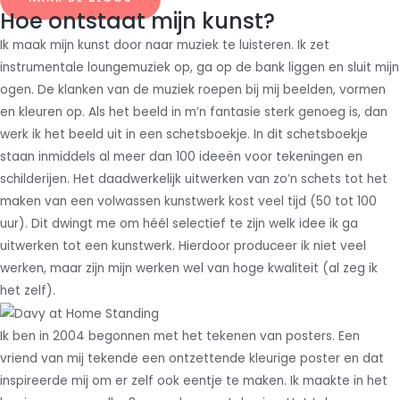
Hoe ontstaat mijn kunst?
Ik maak mijn kunst door naar muziek te luisteren. Ik zet
instrumentale loungemuziek op, ga op de bank liggen en sluit mijn
ogen. De klanken van de muziek roepen bij mij beelden, vormen
en kleuren op. Als het beeld in m’n fantasie sterk genoeg is, dan
werk ik het beeld uit in een schetsboekje. In dit schetsboekje
staan inmiddels al meer dan 100 ideeën voor tekeningen en
schilderijen. Het daadwerkelijk uitwerken van zo’n schets tot het
maken van een volwassen kunstwerk kost veel tijd (50 tot 100
uur). Dit dwingt me om héél selectief te zijn welk idee ik ga
uitwerken tot een kunstwerk. Hierdoor produceer ik niet veel
werken, maar zijn mijn werken wel van hoge kwaliteit (al zeg ik
het zelf).
Ik ben in 2004 begonnen met het tekenen van posters. Een
vriend van mij tekende een ontzettende kleurige poster en dat
inspireerde mij om er zelf ook eentje te maken. Ik maakte in het