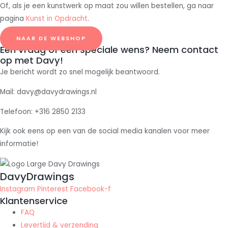
Of, als je een kunstwerk op maat zou willen bestellen, ga naar
pagina
Kunst in Opdracht
.
NAAR DE WEBSHOP
Een vraag of een speciale wens? Neem contact
op met Davy!
Je bericht wordt zo snel mogelijk beantwoord.
Mail: davy@davydrawings.nl
Telefoon: +316 2850 2133
Kijk ook eens op een van de social media kanalen voor meer
informatie!
DavyDrawings
Instagram
Pinterest
Facebook-f
Klantenservice
FAQ
Levertijd & verzending